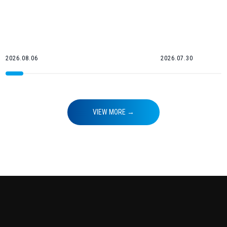
催！〜
2026.08.06
2026.07.30
VIEW MORE →