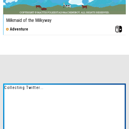
Milkmaid of the Milkyway
Adventure
Collecting Twitter...