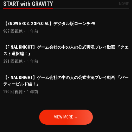
START with GRAVITY
MOVIE
【SNOW BROS. 2 SPECIAL】デジタル版ローンチPV
967 回視聴
1 年前
【FINAL KNIGHT】ゲーム会社の中の人の公式実況プレイ動画 『クエ
スト選択編！』
391 回視聴
1 年前
【FINAL KNIGHT】ゲーム会社の中の人の公式実況プレイ動画 『パー
ティービルド編！』
190 回視聴
1 年前
VIEW MORE →