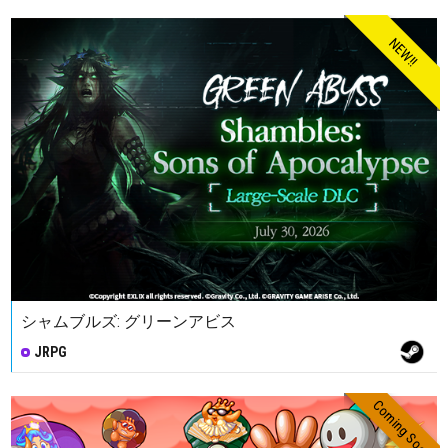
NEW!!
シャムブルズ: グリーンアビス
JRPG
Coming Soon