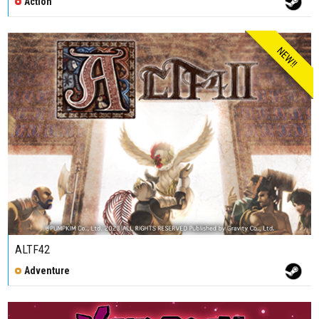
Action
NEW!!
ALTF42
Adventure