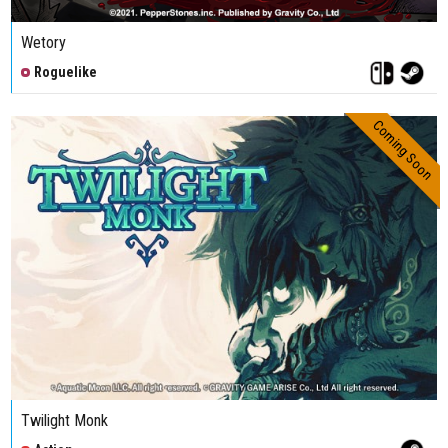
Wetory
Roguelike
Coming Soon
Twilight Monk