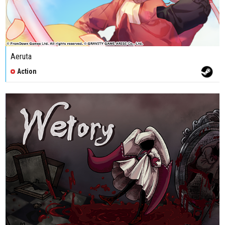
Aeruta
Action